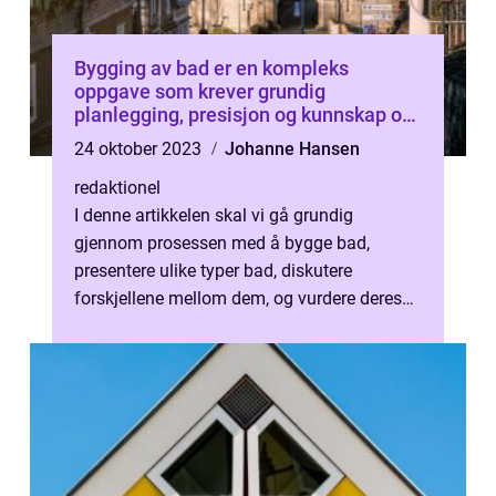
Bygging av bad er en kompleks
oppgave som krever grundig
planlegging, presisjon og kunnskap om
ulike materialer og teknikker
24 oktober 2023
Johanne Hansen
redaktionel
I denne artikkelen skal vi gå grundig
gjennom prosessen med å bygge bad,
presentere ulike typer bad, diskutere
forskjellene mellom dem, og vurdere deres
fordeler og ulemper. Vi vil også inkludere
rele...