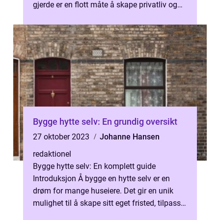
gjerde er en flott måte å skape privatliv og
sikkerhet rundt ei...
Bygge hytte selv: En grundig oversikt
27 oktober 2023
Johanne Hansen
redaktionel
Bygge hytte selv: En komplett guide
Introduksjon Å bygge en hytte selv er en
drøm for mange huseiere. Det gir en unik
mulighet til å skape sitt eget fristed, tilpasse
hytta etter egne ønsker og behov,...