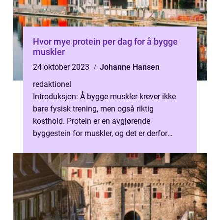
Hvor mye protein per dag for å bygge
muskler
24 oktober 2023
Johanne Hansen
redaktionel
Introduksjon: Å bygge muskler krever ikke
bare fysisk trening, men også riktig
kosthold. Protein er en avgjørende
byggestein for muskler, og det er derfor
viktig å forstå hvor mye protein man bør få
i...