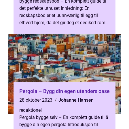
Bygge redskapsbod – En komplett guide til
det perfekte uthuset Innledning: En
redskapsbod er et uunnværlig tillegg til
ethvert hjem, da det gir deg et dedikert rom
til å oppbevare hageredskaper,...
Pergola – Bygg din egen utendørs oase
28 oktober 2023
Johanne Hansen
redaktionel
Pergola bygge selv – En komplett guide til å
bygge din egen pergola Introduksjon til