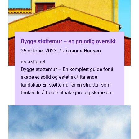
Bygge støttemur – en grundig oversikt
25 oktober 2023
Johanne Hansen
redaktionel
Bygge støttemur – En komplett guide for å
skape et solid og estetisk tiltalende
landskap En støttemur er en struktur som
brukes til å holde tilbake jord og skape en
jevn overflate i skrånende om...