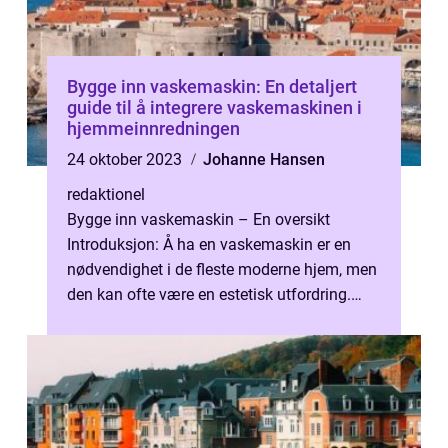
Bygge inn vaskemaskin: En detaljert
guide til å integrere vaskemaskinen i
hjemmeinnredningen
24 oktober 2023
Johanne Hansen
redaktionel
Bygge inn vaskemaskin – En oversikt
Introduksjon: Å ha en vaskemaskin er en
nødvendighet i de fleste moderne hjem, men
den kan ofte være en estetisk utfordring.
Bygge inn vaskemaskin er en løsni...