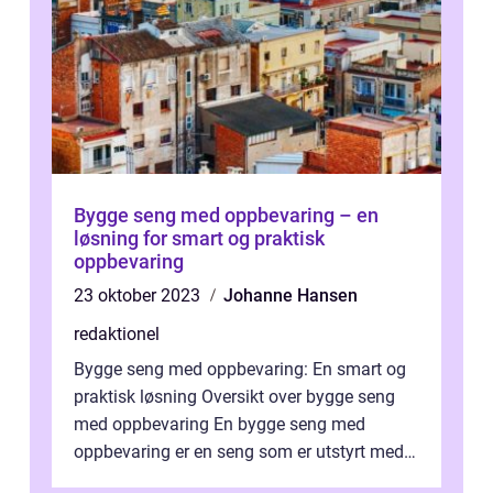
Bygge seng med oppbevaring – en
løsning for smart og praktisk
oppbevaring
23 oktober 2023
Johanne Hansen
redaktionel
Bygge seng med oppbevaring: En smart og
praktisk løsning Oversikt over bygge seng
med oppbevaring En bygge seng med
oppbevaring er en seng som er utstyrt med
praktiske lagringsløsninger for å utnytte ...