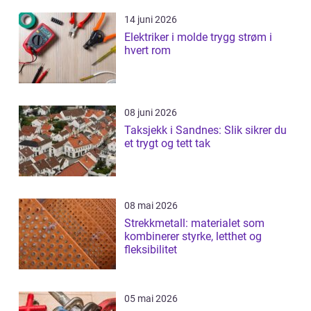
14 juni 2026
Elektriker i molde trygg strøm i
hvert rom
08 juni 2026
Taksjekk i Sandnes: Slik sikrer du
et trygt og tett tak
08 mai 2026
Strekkmetall: materialet som
kombinerer styrke, letthet og
fleksibilitet
05 mai 2026