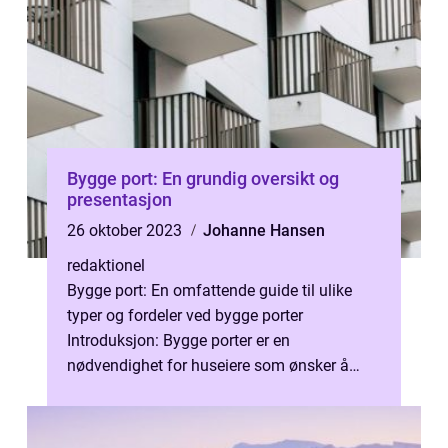
Bygge port: En grundig oversikt og
presentasjon
26 oktober 2023
Johanne Hansen
redaktionel
Bygge port: En omfattende guide til ulike
typer og fordeler ved bygge porter
Introduksjon: Bygge porter er en
nødvendighet for huseiere som ønsker å
sikre eiendommen sin, samtidig som de
ønsker en pra...