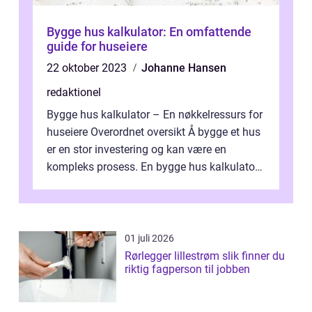
Bygge hus kalkulator: En omfattende
guide for huseiere
22 oktober 2023
Johanne Hansen
redaktionel
Bygge hus kalkulator – En nøkkelressurs for
huseiere Overordnet oversikt Å bygge et hus
er en stor investering og kan være en
kompleks prosess. En bygge hus kalkulator
er et nyttig verktøy som h...
01 juli 2026
Rørlegger lillestrøm slik finner du
riktig fagperson til jobben