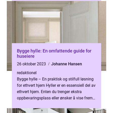
Bygge hylle: En omfattende guide for
huseiere
26 oktober 2023
Johanne Hansen
redaktionel
Bygge hylle – En praktisk og stilfull løsning
for ethvert hjem Hyller er en essensiell del av
ethvert hjem. Enten du trenger ekstra
oppbevaringsplass eller ønsker å vise frem
dine favorittgjenst...