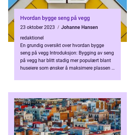
Hvordan bygge seng på vegg
23 oktober 2023
Johanne Hansen
redaktionel
En grundig oversikt over hvordan bygge
seng på vegg Introduksjon: Bygging av seng
på vegg har blitt stadig mer populært blant
huseiere som ønsker å maksimere plassen i
sine hjem. Denne innovative løsn...