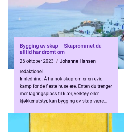
Bygging av skap – Skaprommet du
alltid har drømt om
26 oktober 2023
Johanne Hansen
redaktionel
Innledning: Å ha nok skaprom er en evig
kamp for de fleste huseiere. Enten du trenger
mer lagringsplass til klær, verktøy eller
kjøkkenutstyr, kan bygging av skap være
løsningen du har lett etter. I d...