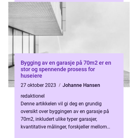
Bygging av en garasje på 70m2 er en
stor og spennende prosess for
huseiere
27 oktober 2023
Johanne Hansen
redaktionel
Denne artikkelen vil gi deg en grundig
oversikt over byggingen av en garasje på
70m2, inkludert ulike typer garasjer,
kvantitative målinger, forskjeller mellom
ulike garasjer og en historisk gjennomga...