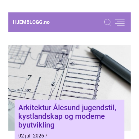
HJEMBLOGG.
no
Arkitektur Ålesund jugendstil,
kystlandskap og moderne
byutvikling
02 juli 2026