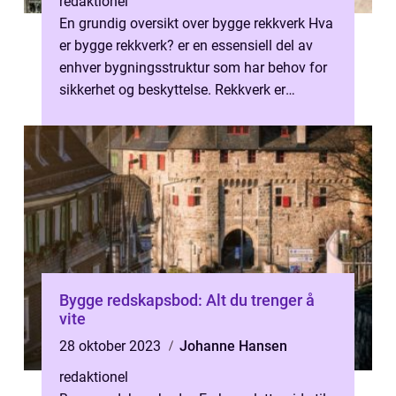
redaktionel
En grundig oversikt over bygge rekkverk Hva
er bygge rekkverk? er en essensiell del av
enhver bygningsstruktur som har behov for
sikkerhet og beskyttelse. Rekkverk er
designet for å forhindre fall og ...
Bygge redskapsbod: Alt du trenger å
vite
28 oktober 2023
Johanne Hansen
redaktionel