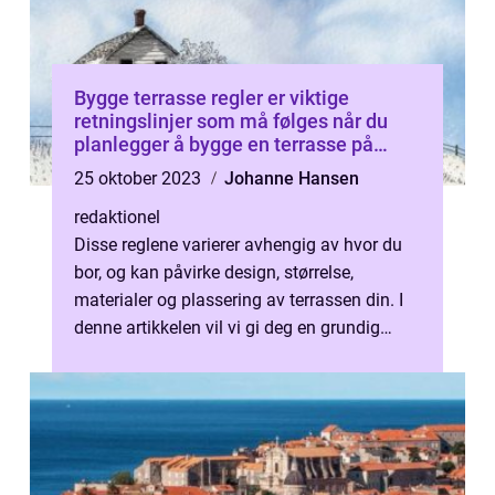
Bygge terrasse regler er viktige
retningslinjer som må følges når du
planlegger å bygge en terrasse på
eiendommen din
25 oktober 2023
Johanne Hansen
redaktionel
Disse reglene varierer avhengig av hvor du
bor, og kan påvirke design, størrelse,
materialer og plassering av terrassen din. I
denne artikkelen vil vi gi deg en grundig
oversikt over bygge terrasse re...