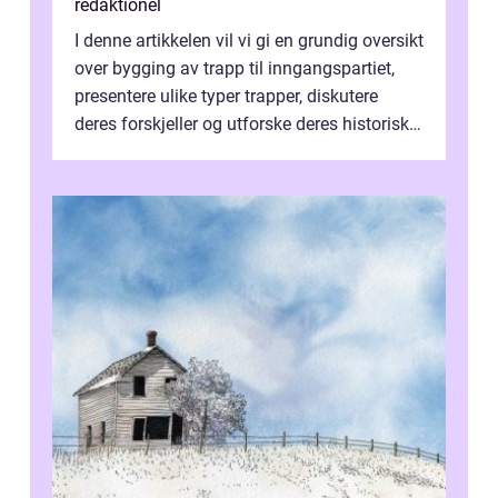
redaktionel
I denne artikkelen vil vi gi en grundig oversikt
over bygging av trapp til inngangspartiet,
presentere ulike typer trapper, diskutere
deres forskjeller og utforske deres historiske
fordeler og ulemper...