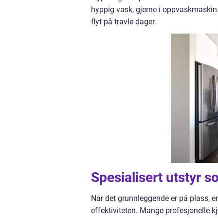
hyppig vask, gjerne i oppvaskmaskin.
flyt på travle dager.
Spesialisert utstyr s
Når det grunnleggende er på plass, e
effektiviteten. Mange profesjonelle kj