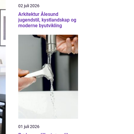
02 juli 2026
Arkitektur Ålesund
jugendstil, kystlandskap og
moderne byutvikling
01 juli 2026