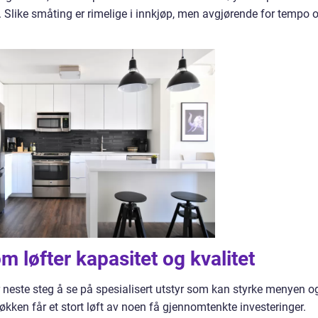
 Slike småting er rimelige i innkjøp, men avgjørende for tempo 
om løfter kapasitet og kvalitet
r neste steg å se på spesialisert utstyr som kan styrke menyen o
økken får et stort løft av noen få gjennomtenkte investeringer.