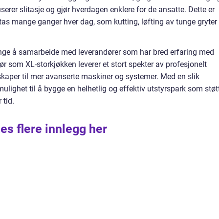
userer slitasje og gjør hverdagen enklere for de ansatte. Dette er
tas mange ganger hver dag, som kutting, løfting av tunge gryter
ange å samarbeide med leverandører som har bred erfaring med
ør som XL-storkjøkken leverer et stort spekter av profesjonelt
skaper til mer avanserte maskiner og systemer. Med en slik
ulighet til å bygge en helhetlig og effektiv utstyrspark som støt
 tid.
es flere innlegg her