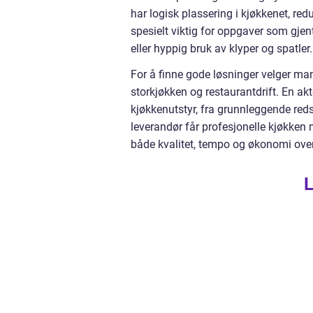
har logisk plassering i kjøkkenet, red
spesielt viktig for oppgaver som gjen
eller hyppig bruk av klyper og spatler.
For å finne gode løsninger velger m
storkjøkken og restaurantdrift. En akt
kjøkkenutstyr, fra grunnleggende red
leverandør får profesjonelle kjøkken m
både kvalitet, tempo og økonomi over
L