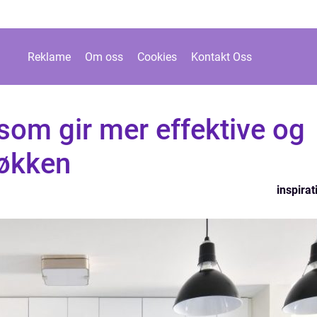
Reklame
Om oss
Cookies
Kontakt Oss
som gir mer effektive og
økken
inspirat