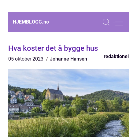
HJEMBLOGG.
no
Hva koster det å bygge hus
redaktionel
05 oktober 2023
Johanne Hansen