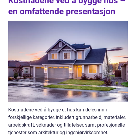
Kostnadene ved å bygge hus –
en omfattende presentasjon
Kostnadene ved å bygge et hus kan deles inn i
forskjellige kategorier, inkludert grunnarbeid, materialer,
arbeidskraft, søknader og tillatelser, samt profesjonelle
tjenester som arkitektur og ingeniørvirksomhet.