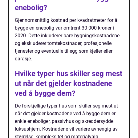
enebolig?
Gjennomsnittlig kostnad per kvadratmeter for å
bygge en enebolig var omtrent 30 000 kroner i
2020. Dette inkluderer bare bygningskostnadene
og ekskluderer tomtekostnader, profesjonelle
tjenester og eventuelle tillegg som kjeller eller
garasje.
Hvilke typer hus skiller seg mest
ut når det gjelder kostnadene
ved å bygge dem?
De forskjellige typer hus som skiller seg mest ut
når det gjelder kostnadene ved å bygge dem er
enkle eneboliger, passivhus og skreddersydde
luksushjem. Kostnadene vil variere avhengig av
størrelse, kompleksitet og materialvalg.