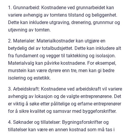
1. Grunnarbeid: Kostnadene ved grunnarbeidet kan
variere avhengig av tomtens tilstand og beliggenhet.
Dette kan inkludere utgraving, drenering, grunnmur og
utjevning av tomten.
2. Materialer: Materialkostnader kan utgjøre en
betydelig del av totalbudsjettet. Dette kan inkludere alt
fra fundament og vegger til taktekking og isolasjon.
Materialvalg kan påvirke kostnadene. For eksempel,
murstein kan være dyrere enn tre, men kan gi bedre
isolering og estetikk.
3. Arbeidskraft: Kostnadene ved arbeidskraft vil variere
avhengig av lokasjon og de valgte entreprenørene. Det
er viktig å søke etter pålitelige og erfarne entreprenører
for å sikre kvalitet og samsvar med byggeforskrifter.
4. Søknader og tillatelser: Bygningsforskrifter og
tillatelser kan være en annen kostnad som må tas i