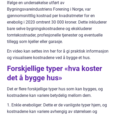
Ifølge en undersøkelse utført av
Bygningsvareindustriens Forening i Norge, var
gjennomsnittlig kostnad per kvadratmeter for en
enebolig i 2020 omtrent 30 000 kroner. Dette inkluderer
bare selve bygningskostnadene og ekskluderer
tomtekostnader, profesjonelle tjenester og eventuelle
tillegg som kjeller eller garasje.
En video kan settes inn her for å gi praktisk informasjon
og visualisere kostnadene ved å bygge et hus.
Forskjellige typer «hva koster
det å bygge hus»
Det er flere forskjellige typer hus som kan bygges, og
kostnadene kan variere betydelig mellom dem.
1. Enkle eneboliger: Dette er de vanligste typer hjem, og
kostnadene kan variere avhengig av størrelsen og