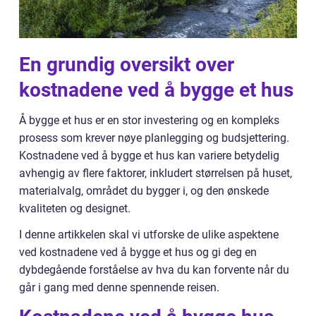
En grundig oversikt over
kostnadene ved å bygge et hus
Å bygge et hus er en stor investering og en kompleks
prosess som krever nøye planlegging og budsjettering.
Kostnadene ved å bygge et hus kan variere betydelig
avhengig av flere faktorer, inkludert størrelsen på huset,
materialvalg, området du bygger i, og den ønskede
kvaliteten og designet.
I denne artikkelen skal vi utforske de ulike aspektene
ved kostnadene ved å bygge et hus og gi deg en
dybdegående forståelse av hva du kan forvente når du
går i gang med denne spennende reisen.