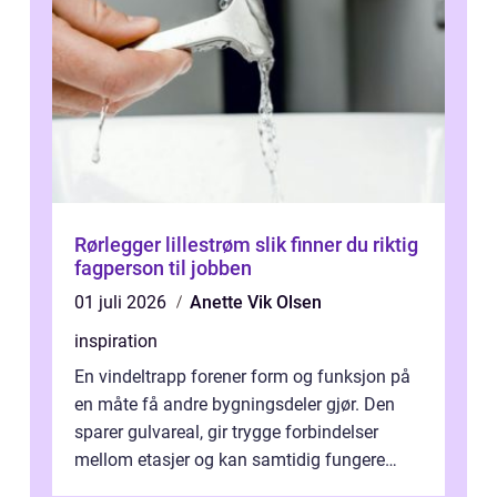
Rørlegger lillestrøm slik finner du riktig
fagperson til jobben
01 juli 2026
Anette Vik Olsen
inspiration
En vindeltrapp forener form og funksjon på
en måte få andre bygningsdeler gjør. Den
sparer gulvareal, gir trygge forbindelser
mellom etasjer og kan samtidig fungere
som et tydelig arkitektonisk grep. ...