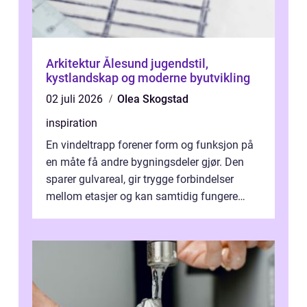
Arkitektur Ålesund jugendstil,
kystlandskap og moderne byutvikling
02 juli 2026
Olea Skogstad
inspiration
En vindeltrapp forener form og funksjon på
en måte få andre bygningsdeler gjør. Den
sparer gulvareal, gir trygge forbindelser
mellom etasjer og kan samtidig fungere
som et tydelig arkitektonisk grep. ...