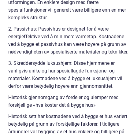
utformingen. En enklere design med færre
spesialfunksjoner vil generelt være billigere enn en mer
kompleks struktur.
2. Passivhus: Passivhus er designet for å være
energieffektive ved å minimere varmetap. Kostnadene
ved å bygge et passivhus kan være høyere på grunn av
nødvendigheten av spesialiserte materialer og teknikker.
3. Skreddersydde luksushjem: Disse hjemmene er
vanligvis unike og har spesiallagde funksjoner og
materialer. Kostnadene ved å bygge et luksushjem vil
derfor være betydelig høyere enn gjennomsnittet.
Historisk gjennomgang av fordeler og ulemper med
forskjellige «hva koster det å bygge hus»
Historisk sett har kostnadene ved å bygge et hus variert
betydelig på grunn av forskjellige faktorer. I tidligere
århundrer var bygging av et hus enklere og billigere på