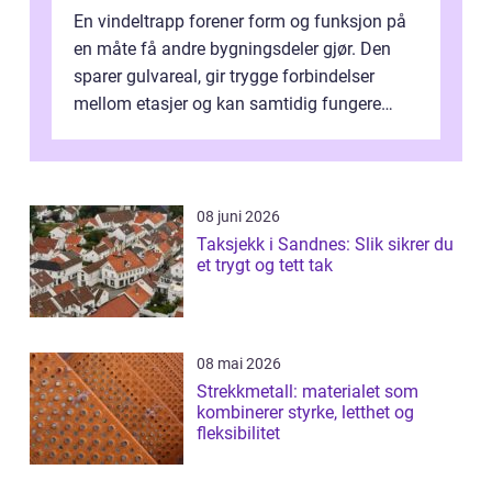
En vindeltrapp forener form og funksjon på
en måte få andre bygningsdeler gjør. Den
sparer gulvareal, gir trygge forbindelser
mellom etasjer og kan samtidig fungere
som et tydelig arkitektonisk grep. ...
08 juni 2026
Taksjekk i Sandnes: Slik sikrer du
et trygt og tett tak
08 mai 2026
Strekkmetall: materialet som
kombinerer styrke, letthet og
fleksibilitet