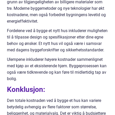
grunn av tilgjengeligheten av billigere materialer som
tre. Moderne byggemetoder og nye teknologier har økt
kostnadene, men også forbedret bygningens levetid og
energieffektivitet.
Fordelene ved å bygge et nytt hus inkluderer muligheten
til å tilpasse design og spesifikasjoner etter dine egne
behov og ønsker. Et nytt hus vil også være i samsvar
med dagens byggeforskrifter og sikkerhetsstandarder.
Ulempene inkluderer høyere kostnader sammenlignet
med kjøp av et eksisterende hjem. Byggeprosessen kan
også være tidkrevende og kan føre til midlertidig tap av
bolig.
Konklusjon:
Den totale kostnaden ved å bygge et hus kan variere
betydelig avhengig av flere faktorer som størrelse,
beliggenhet, og materialvalg. Det er viktig å budsjettere