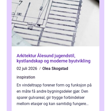
Arkitektur Ålesund jugendstil,
kystlandskap og moderne byutvikling
02 juli 2026
Olea Skogstad
inspiration
En vindeltrapp forener form og funksjon på
en måte få andre bygningsdeler gjør. Den
sparer gulvareal, gir trygge forbindelser
mellom etasjer og kan samtidig fungere
som et tydelig arkitektonisk grep. ...