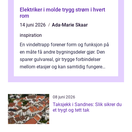
Elektriker i molde trygg strøm i hvert
rom
14 juni 2026
Ada-Marie Skaar
inspiration
En vindeltrapp forener form og funksjon på
en måte få andre bygningsdeler gjør. Den
sparer gulvareal, gir trygge forbindelser
mellom etasjer og kan samtidig fungere
som et tydelig arkitektonisk grep. ...
08 juni 2026
Taksjekk i Sandnes: Slik sikrer du
et trygt og tett tak