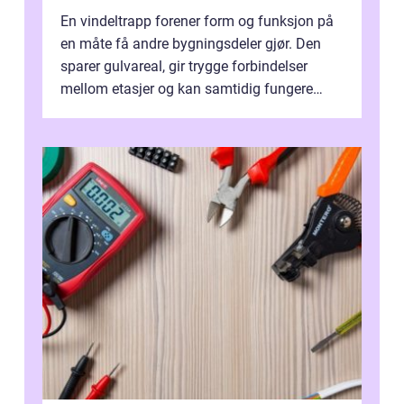
En vindeltrapp forener form og funksjon på
en måte få andre bygningsdeler gjør. Den
sparer gulvareal, gir trygge forbindelser
mellom etasjer og kan samtidig fungere
som et tydelig arkitektonisk grep. ...