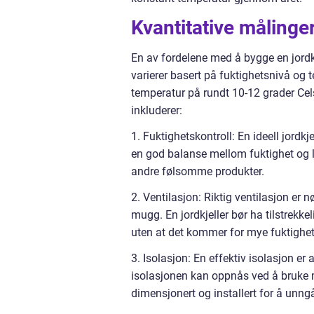
Kvantitative målinge
En av fordelene med å bygge en jordk
varierer basert på fuktighetsnivå og t
temperatur på rundt 10-12 grader Cels
inkluderer:
1. Fuktighetskontroll: En ideell jordkj
en god balanse mellom fuktighet og luf
andre følsomme produkter.
2. Ventilasjon: Riktig ventilasjon er 
mugg. En jordkjeller bør ha tilstrekkel
uten at det kommer for mye fuktighet
3. Isolasjon: En effektiv isolasjon er
isolasjonen kan oppnås ved å bruke ma
dimensjonert og installert for å unn