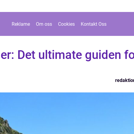
Reklame
Om oss
Cookies
Kontakt Oss
er: Det ultimate guiden f
redaktio