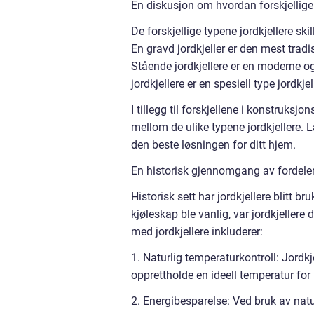
En diskusjon om hvordan forskjellige 
De forskjellige typene jordkjellere sk
En gravd jordkjeller er den mest trad
Stående jordkjellere er en moderne o
jordkjellere er en spesiell type jordkj
I tillegg til forskjellene i konstruk
mellom de ulike typene jordkjellere.
den beste løsningen for ditt hjem.
En historisk gjennomgang av fordeler
Historisk sett har jordkjellere blitt 
kjøleskap ble vanlig, var jordkjellere
med jordkjellere inkluderer:
1. Naturlig temperaturkontroll: Jordk
opprettholde en ideell temperatur for
2. Energibesparelse: Ved bruk av natur