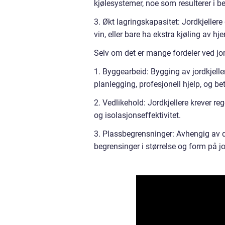
kjølesystemer, noe som resulterer i b
3. Økt lagringskapasitet: Jordkjeller
vin, eller bare ha ekstra kjøling av h
Selv om det er mange fordeler ved jo
1. Byggearbeid: Bygging av jordkjell
planlegging, profesjonell hjelp, og b
2. Vedlikehold: Jordkjellere krever re
og isolasjonseffektivitet.
3. Plassbegrensninger: Avhengig av 
begrensinger i størrelse og form på jo