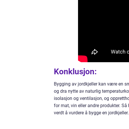
Konklusjon:
Bygging av jordkjeller kan være en s
og dra nytte av naturlig temperaturkontr
isolasjon og ventilasjon, og oppretth
for mat, vin eller andre produkter. Så 
verdt å vurdere å bygge en jordkjeller.