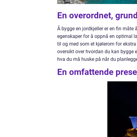
En overordnet, grund
Å bygge en jordkjeller er en fin måte
egenskaper for å oppnå en optimal lagr
til og med som et kjølerom for ekstra
oversikt over hvordan du kan bygge en
hva du må huske på når du planlegg
En omfattende presen