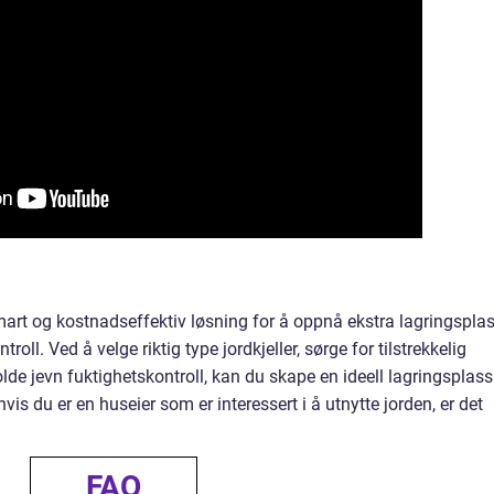
mart og kostnadseffektiv løsning for å oppnå ekstra lagringspla
oll. Ved å velge riktig type jordkjeller, sørge for tilstrekkelig
olde jevn fuktighetskontroll, kan du skape en ideell lagringsplass
hvis du er en huseier som er interessert i å utnytte jorden, er det
FAQ