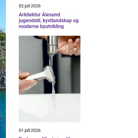
02 juli 2026
Arkitektur Ålesund
jugendstil, kystlandskap og
moderne byutvikling
01 juli 2026