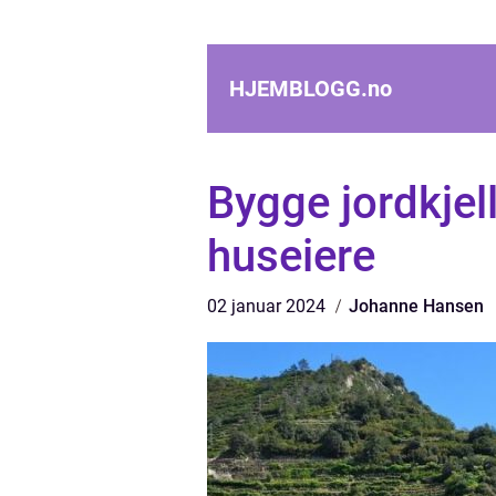
HJEMBLOGG.
no
Bygge jordkjell
huseiere
02 januar 2024
Johanne Hansen