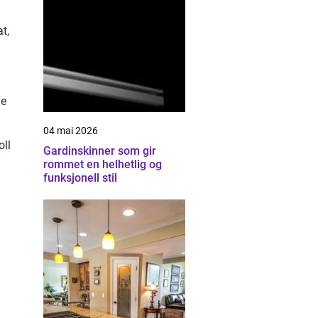
t,
ye
04 mai 2026
oll
Gardinskinner som gir
rommet en helhetlig og
funksjonell stil