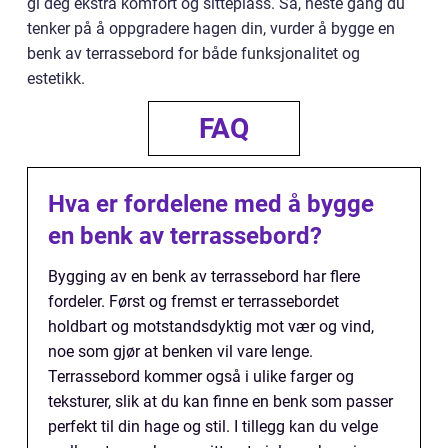
gi deg ekstra komfort og sitteplass. Så, neste gang du
tenker på å oppgradere hagen din, vurder å bygge en
benk av terrassebord for både funksjonalitet og
estetikk.
FAQ
Hva er fordelene med å bygge
en benk av terrassebord?
Bygging av en benk av terrassebord har flere
fordeler. Først og fremst er terrassebordet
holdbart og motstandsdyktig mot vær og vind,
noe som gjør at benken vil vare lenge.
Terrassebord kommer også i ulike farger og
teksturer, slik at du kan finne en benk som passer
perfekt til din hage og stil. I tillegg kan du velge