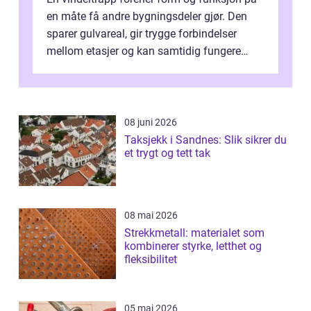
en måte få andre bygningsdeler gjør. Den
sparer gulvareal, gir trygge forbindelser
mellom etasjer og kan samtidig fungere
som et tydelig arkitektonisk grep. ...
08 juni 2026
Taksjekk i Sandnes: Slik sikrer du
et trygt og tett tak
08 mai 2026
Strekkmetall: materialet som
kombinerer styrke, letthet og
fleksibilitet
05 mai 2026