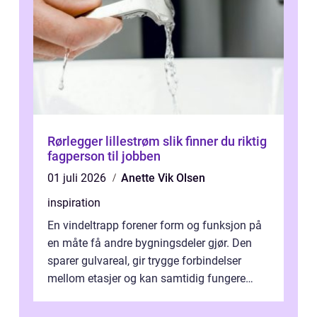
Rørlegger lillestrøm slik finner du riktig
fagperson til jobben
01 juli 2026
Anette Vik Olsen
inspiration
En vindeltrapp forener form og funksjon på
en måte få andre bygningsdeler gjør. Den
sparer gulvareal, gir trygge forbindelser
mellom etasjer og kan samtidig fungere
som et tydelig arkitektonisk grep. ...