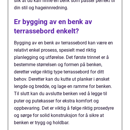
slik at du kan finne en benk som passer perfekt til
din stil og hageinnredning.
Er bygging av en benk av
terrassebord enkelt?
Bygging av en benk av terrassebord kan være en
relativt enkel prosess, spesielt med riktig
planlegging og utførelse. Det første trinnet er å
bestemme størrelsen og formen på benken,
deretter velge riktig type terrassebord for ditt
behov. Deretter kan du kutte ut planker i ønsket
lengde og bredde, og lage en ramme for benken.
Til slutt kan du avslutte benken ved å legge til
puter og putekasser for ekstra komfort og
oppbevaring. Det er viktig å følge riktig prosedyre
og sørge for solid konstruksjon for å sikre at
benken er trygg og holdbar.