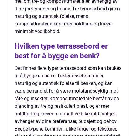
mellom tre- og komposittmaterialer, avhengig av
dine preferanser og behov. Tre-terrassebord gir en
naturlig og autentisk følelse, mens
komposittmaterialer er mer holdbare og krever
minimalt vedlikehold.
Hvilken type terrassebord er
best for å bygge en benk?
Det finnes flere typer terrassebord som kan brukes
til å bygge en benk. Tre-terrassebord gir en
naturlig og autentisk følelse til benken, og kan
være behandlet for å være motstandsdyktig mot
råte og insekter. Komposittmateriale består av en
blanding av tre og resirkulert plast, og er mer
holdbart og krever minimalt vedlikehold. Valget
avhenger av dine preferanser, budsjett og behov.
Begge typene kommer i ulike farger og teksturer,