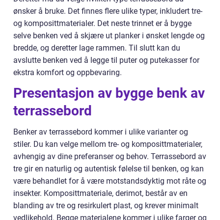
ønsker å bruke. Det finnes flere ulike typer, inkludert tre-
og komposittmaterialer. Det neste trinnet er å bygge
selve benken ved å skjære ut planker i ønsket lengde og
bredde, og deretter lage rammen. Til slutt kan du
avslutte benken ved å legge til puter og putekasser for
ekstra komfort og oppbevaring.
Presentasjon av bygge benk av
terrassebord
Benker av terrassebord kommer i ulike varianter og
stiler. Du kan velge mellom tre- og komposittmaterialer,
avhengig av dine preferanser og behov. Terrassebord av
tre gir en naturlig og autentisk følelse til benken, og kan
være behandlet for å være motstandsdyktig mot råte og
insekter. Komposittmateriale, derimot, består av en
blanding av tre og resirkulert plast, og krever minimalt
vedlikehold. Begge materialene kommer i ulike farger og