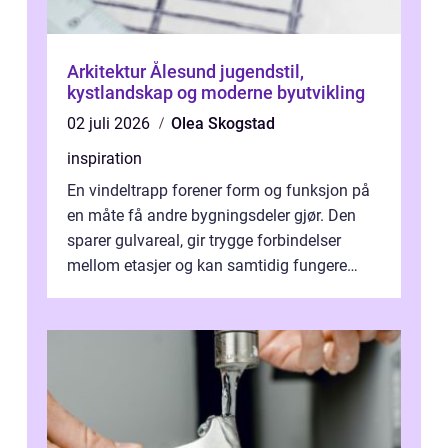
Arkitektur Ålesund jugendstil,
kystlandskap og moderne byutvikling
02 juli 2026
Olea Skogstad
inspiration
En vindeltrapp forener form og funksjon på
en måte få andre bygningsdeler gjør. Den
sparer gulvareal, gir trygge forbindelser
mellom etasjer og kan samtidig fungere
som et tydelig arkitektonisk grep. ...