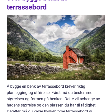
terrassebord
Å bygge en benk av terrassebord krever riktig
planlegging og utførelse. Først må du bestemme
størrelsen og formen på benken. Dette vil avhenge av
hagens størrelse og den plassen du har til rådighet.
Deretter må du velge hvilken type terrassebord du