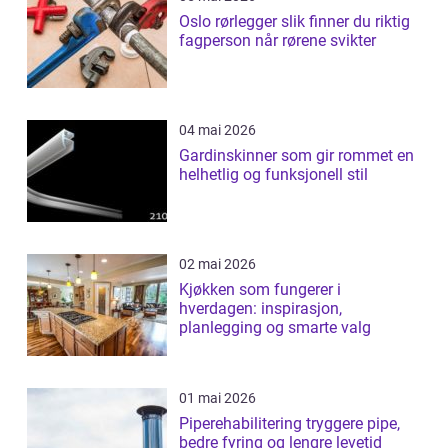
Oslo rørlegger slik finner du riktig
fagperson når rørene svikter
04 mai 2026
Gardinskinner som gir rommet en
helhetlig og funksjonell stil
02 mai 2026
Kjøkken som fungerer i
hverdagen: inspirasjon,
planlegging og smarte valg
01 mai 2026
Piperehabilitering tryggere pipe,
bedre fyring og lengre levetid