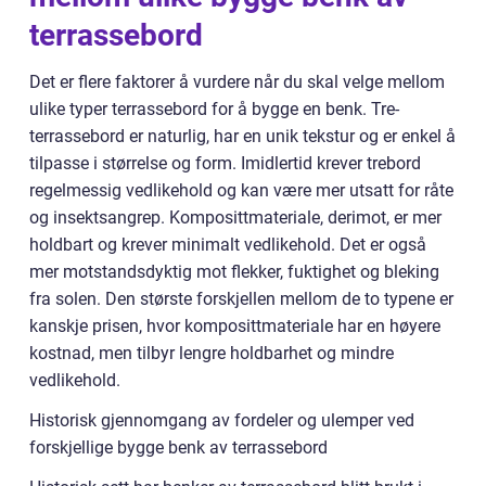
terrassebord
Det er flere faktorer å vurdere når du skal velge mellom
ulike typer terrassebord for å bygge en benk. Tre-
terrassebord er naturlig, har en unik tekstur og er enkel å
tilpasse i størrelse og form. Imidlertid krever trebord
regelmessig vedlikehold og kan være mer utsatt for råte
og insektsangrep. Komposittmateriale, derimot, er mer
holdbart og krever minimalt vedlikehold. Det er også
mer motstandsdyktig mot flekker, fuktighet og bleking
fra solen. Den største forskjellen mellom de to typene er
kanskje prisen, hvor komposittmateriale har en høyere
kostnad, men tilbyr lengre holdbarhet og mindre
vedlikehold.
Historisk gjennomgang av fordeler og ulemper ved
forskjellige bygge benk av terrassebord