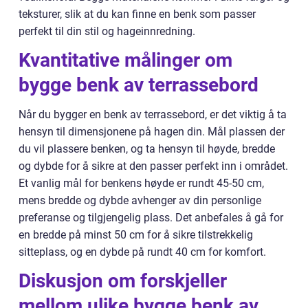
teksturer, slik at du kan finne en benk som passer
perfekt til din stil og hageinnredning.
Kvantitative målinger om
bygge benk av terrassebord
Når du bygger en benk av terrassebord, er det viktig å ta
hensyn til dimensjonene på hagen din. Mål plassen der
du vil plassere benken, og ta hensyn til høyde, bredde
og dybde for å sikre at den passer perfekt inn i området.
Et vanlig mål for benkens høyde er rundt 45-50 cm,
mens bredde og dybde avhenger av din personlige
preferanse og tilgjengelig plass. Det anbefales å gå for
en bredde på minst 50 cm for å sikre tilstrekkelig
sitteplass, og en dybde på rundt 40 cm for komfort.
Diskusjon om forskjeller
mellom ulike bygge benk av