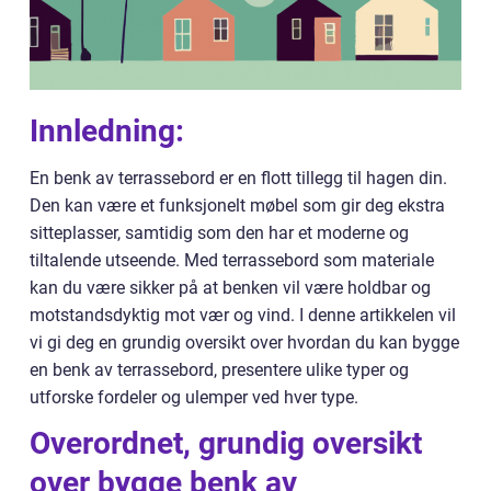
Innledning:
En benk av terrassebord er en flott tillegg til hagen din.
Den kan være et funksjonelt møbel som gir deg ekstra
sitteplasser, samtidig som den har et moderne og
tiltalende utseende. Med terrassebord som materiale
kan du være sikker på at benken vil være holdbar og
motstandsdyktig mot vær og vind. I denne artikkelen vil
vi gi deg en grundig oversikt over hvordan du kan bygge
en benk av terrassebord, presentere ulike typer og
utforske fordeler og ulemper ved hver type.
Overordnet, grundig oversikt
over bygge benk av