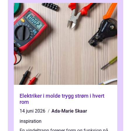
Elektriker i molde trygg strøm i hvert
rom
14 juni 2026
Ada-Marie Skaar
inspiration
En vindeltrapp forener form og funksjon på