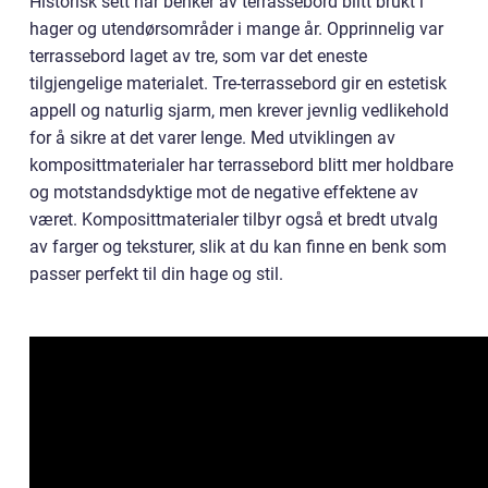
Historisk sett har benker av terrassebord blitt brukt i
hager og utendørsområder i mange år. Opprinnelig var
terrassebord laget av tre, som var det eneste
tilgjengelige materialet. Tre-terrassebord gir en estetisk
appell og naturlig sjarm, men krever jevnlig vedlikehold
for å sikre at det varer lenge. Med utviklingen av
komposittmaterialer har terrassebord blitt mer holdbare
og motstandsdyktige mot de negative effektene av
været. Komposittmaterialer tilbyr også et bredt utvalg
av farger og teksturer, slik at du kan finne en benk som
passer perfekt til din hage og stil.