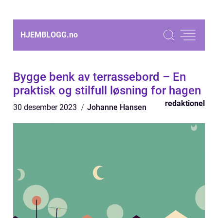
HJEMBLOGG.
no
Bygge benk av terrassebord – En
praktisk og stilfull løsning for hagen
redaktionel
30 desember 2023
Johanne Hansen