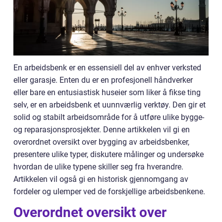
En arbeidsbenk er en essensiell del av enhver verksted
eller garasje. Enten du er en profesjonell håndverker
eller bare en entusiastisk huseier som liker å fikse ting
selv, er en arbeidsbenk et uunnværlig verktøy. Den gir et
solid og stabilt arbeidsområde for å utføre ulike bygge-
og reparasjonsprosjekter. Denne artikkelen vil gi en
overordnet oversikt over bygging av arbeidsbenker,
presentere ulike typer, diskutere målinger og undersøke
hvordan de ulike typene skiller seg fra hverandre.
Artikkelen vil også gi en historisk gjennomgang av
fordeler og ulemper ved de forskjellige arbeidsbenkene.
Overordnet oversikt over