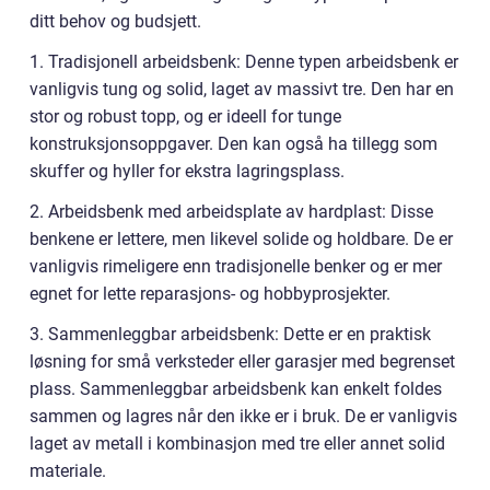
ditt behov og budsjett.
1. Tradisjonell arbeidsbenk: Denne typen arbeidsbenk er
vanligvis tung og solid, laget av massivt tre. Den har en
stor og robust topp, og er ideell for tunge
konstruksjonsoppgaver. Den kan også ha tillegg som
skuffer og hyller for ekstra lagringsplass.
2. Arbeidsbenk med arbeidsplate av hardplast: Disse
benkene er lettere, men likevel solide og holdbare. De er
vanligvis rimeligere enn tradisjonelle benker og er mer
egnet for lette reparasjons- og hobbyprosjekter.
3. Sammenleggbar arbeidsbenk: Dette er en praktisk
løsning for små verksteder eller garasjer med begrenset
plass. Sammenleggbar arbeidsbenk kan enkelt foldes
sammen og lagres når den ikke er i bruk. De er vanligvis
laget av metall i kombinasjon med tre eller annet solid
materiale.