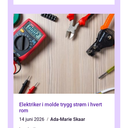
som et tydelig arkitektonisk grep. ...
Elektriker i molde trygg strøm i hvert
rom
14 juni 2026
Ada-Marie Skaar