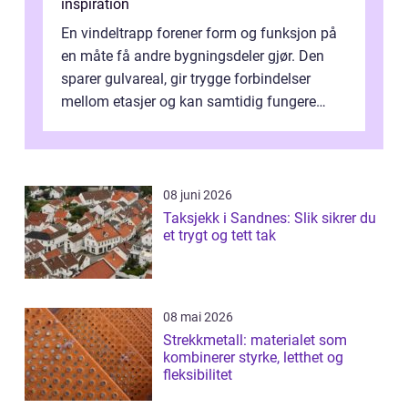
inspiration
En vindeltrapp forener form og funksjon på
en måte få andre bygningsdeler gjør. Den
sparer gulvareal, gir trygge forbindelser
mellom etasjer og kan samtidig fungere
som et tydelig arkitektonisk grep. ...
08 juni 2026
Taksjekk i Sandnes: Slik sikrer du
et trygt og tett tak
08 mai 2026
Strekkmetall: materialet som
kombinerer styrke, letthet og
fleksibilitet