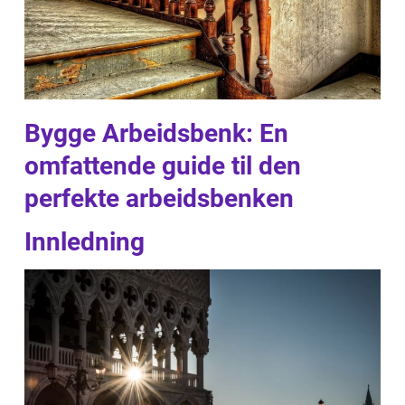
Bygge Arbeidsbenk: En
omfattende guide til den
perfekte arbeidsbenken
Innledning