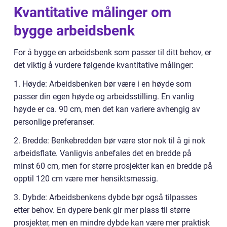
Kvantitative målinger om
bygge arbeidsbenk
For å bygge en arbeidsbenk som passer til ditt behov, er
det viktig å vurdere følgende kvantitative målinger:
1. Høyde: Arbeidsbenken bør være i en høyde som
passer din egen høyde og arbeidsstilling. En vanlig
høyde er ca. 90 cm, men det kan variere avhengig av
personlige preferanser.
2. Bredde: Benkebredden bør være stor nok til å gi nok
arbeidsflate. Vanligvis anbefales det en bredde på
minst 60 cm, men for større prosjekter kan en bredde på
opptil 120 cm være mer hensiktsmessig.
3. Dybde: Arbeidsbenkens dybde bør også tilpasses
etter behov. En dypere benk gir mer plass til større
prosjekter, men en mindre dybde kan være mer praktisk