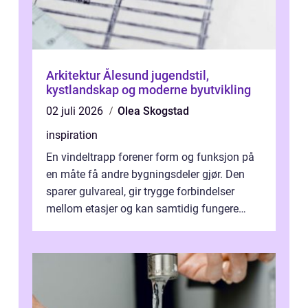
Arkitektur Ålesund jugendstil,
kystlandskap og moderne byutvikling
02 juli 2026
Olea Skogstad
inspiration
En vindeltrapp forener form og funksjon på
en måte få andre bygningsdeler gjør. Den
sparer gulvareal, gir trygge forbindelser
mellom etasjer og kan samtidig fungere
som et tydelig arkitektonisk grep. ...